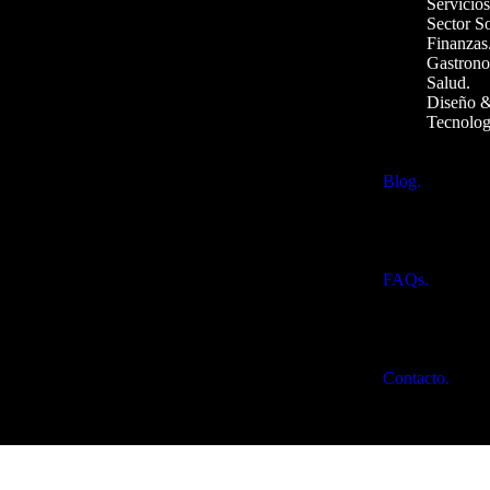
Servicios
Sector So
Finanzas
Gastrono
Salud.
Diseño &
Tecnolog
Blog.
FAQs.
Contacto.