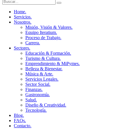
Home.
Servicios.
Nosotros.
Misión, Visión & Valores.
Equipo Iteratium.
Proceso de Trabajo.
Carrera.
Sectores.
Educación & Formación.
Turismo & Cultura.
Emprendimiento & MiPymes.
Belleza & Bienestar.
Música & Arte.
Servicios Legales.
Sector Social.
Finanzas.
Gastronomía.
Salud.
Diseño & Creatividad.
Tecnología.
Blog.
FAQs.
Contacto.