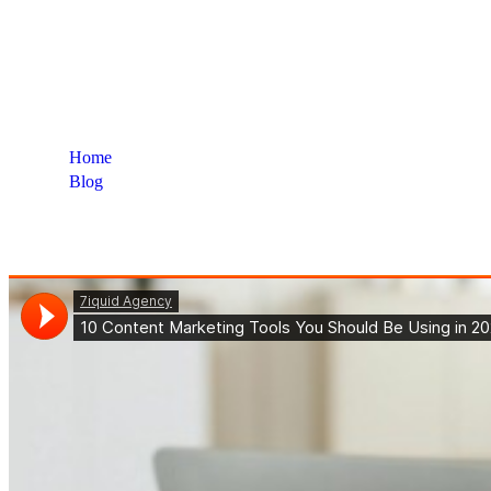
Home
Blog
Etiqueta: Data