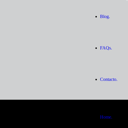
Blog.
FAQs.
Contacto.
Home.