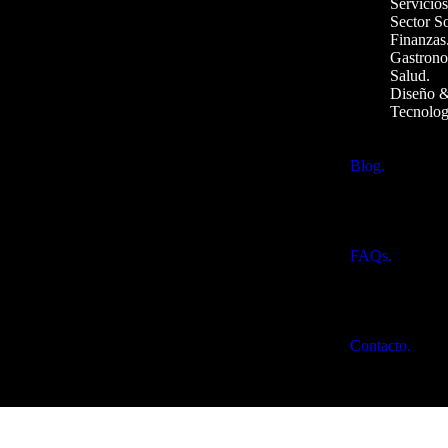
Servicios
Sector So
Finanzas
Gastrono
Salud.
Diseño &
Tecnolog
Blog.
FAQs.
Contacto.