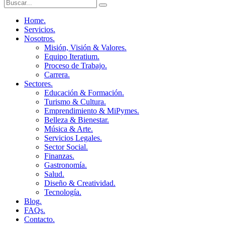
Home.
Servicios.
Nosotros.
Misión, Visión & Valores.
Equipo Iteratium.
Proceso de Trabajo.
Carrera.
Sectores.
Educación & Formación.
Turismo & Cultura.
Emprendimiento & MiPymes.
Belleza & Bienestar.
Música & Arte.
Servicios Legales.
Sector Social.
Finanzas.
Gastronomía.
Salud.
Diseño & Creatividad.
Tecnología.
Blog.
FAQs.
Contacto.