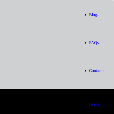
Blog.
FAQs.
Contacto.
Home.